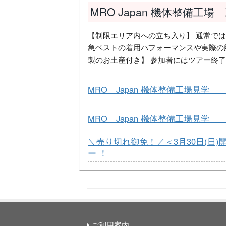
MRO Japan 機体整備工
【制限エリア内への立ち入り】 通常で
急ベストの着用パフォーマンスや実際の
製のお土産付き】 参加者にはツアー終
MRO Japan 機体整備工場見
MRO Japan 機体整備工場見
＼売り切れ御免！／＜3月30日(日)
ー
ご利用案内