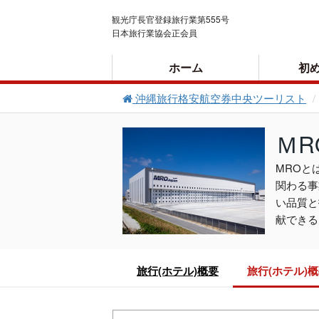
観光庁長官登録旅行業第555号
日本旅行業協会正会員
ホーム
初
沖縄旅行格安航空券中央ツーリスト
ご利用案内
ＭRO
MROとは
関わる事
い品質と
献できる
旅行(ホテル)概要
旅行(ホテル)