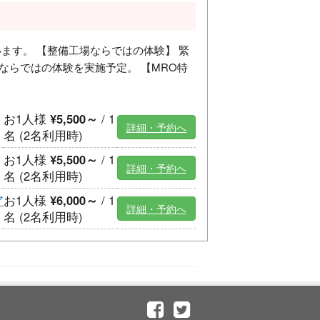
ます。 【整備工場ならではの体験】 緊
らではの体験を実施予定。 【MRO特
お1人様
¥5,500～
/ 1
詳細・予約へ
名 (2名利用時)
お1人様
¥5,500～
/ 1
詳細・予約へ
名 (2名利用時)
ア
お1人様
¥6,000～
/ 1
詳細・予約へ
名 (2名利用時)