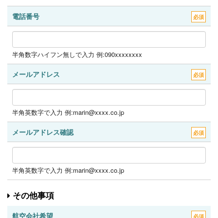
電話番号
必須
半角数字ハイフン無しで入力 例:090xxxxxxxx
メールアドレス
必須
半角英数字で入力 例:marin@xxxx.co.jp
メールアドレス確認
必須
半角英数字で入力 例:marin@xxxx.co.jp
その他事項
航空会社希望
必須