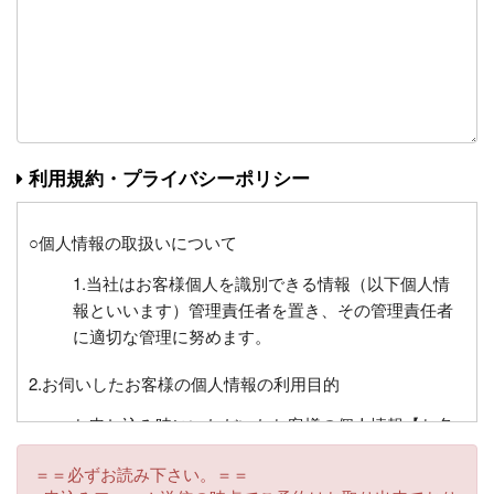
利用規約・プライバシーポリシー
○個人情報の取扱いについて
1.当社はお客様個人を識別できる情報（以下個人情
報といいます）管理責任者を置き、その管理責任者
に適切な管理に努めます。
2.お伺いしたお客様の個人情報の利用目的
お申し込み時にいただいたお客様の個人情報【お名
前、住所、電話番号、FAX番号、電子メールアドレ
＝＝必ずお読み下さい。＝＝
ス、生年月日、緊急時の連絡先、年齢、チケット送