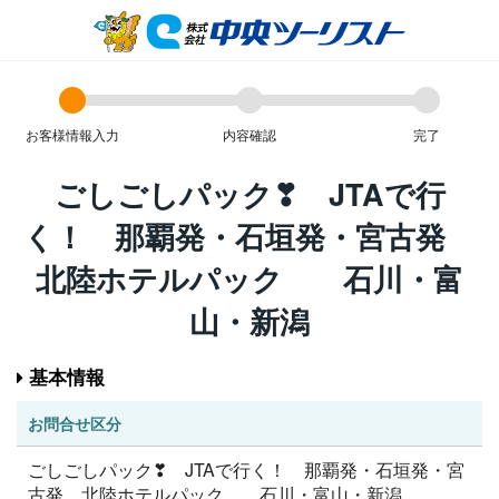
お客様情報入力
内容確認
完了
ごしごしパック❣ JTAで行
く！ 那覇発・石垣発・宮古発
北陸ホテルパック 石川・富
山・新潟
基本情報
お問合せ区分
ごしごしパック❣ JTAで行く！ 那覇発・石垣発・宮
古発 北陸ホテルパック 石川・富山・新潟