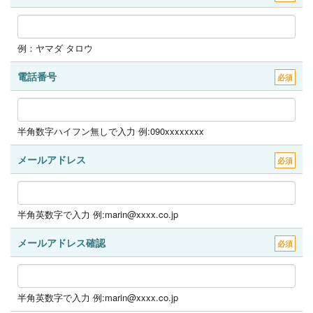
例：ヤマダ タロウ
電話番号
必須
半角数字ハイフン無しで入力 例:090xxxxxxxx
メールアドレス
必須
半角英数字で入力 例:marin@xxxx.co.jp
メールアドレス確認
必須
半角英数字で入力 例:marin@xxxx.co.jp