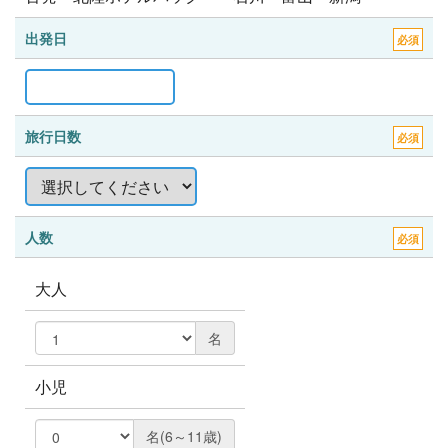
出発日
必須
旅行日数
必須
人数
必須
大人
名
小児
名(6～11歳)