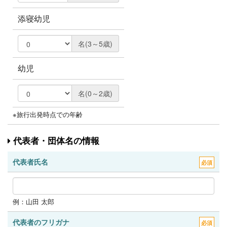
添寝幼児
名(3～5歳)
幼児
名(0～2歳)
※旅行出発時点での年齢
代表者・団体名の情報
代表者氏名
必須
例：山田 太郎
代表者のフリガナ
必須