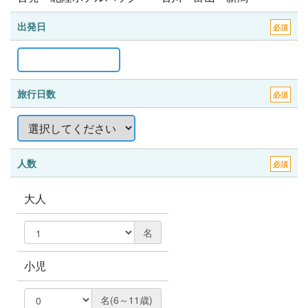
出発日
必須
旅行日数
必須
人数
必須
大人
名
小児
名(6～11歳)