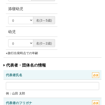
添寝幼児
名(3～5歳)
幼児
名(0～2歳)
※旅行出発時点での年齢
代表者・団体名の情報
代表者氏名
必須
例：山田 太郎
代表者のフリガナ
必須