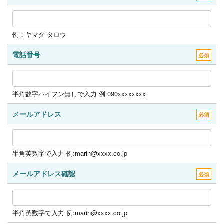
例：ヤマダ タロウ
電話番号
必須
半角数字ハイフン無しで入力 例:090xxxxxxxx
メールアドレス
必須
半角英数字で入力 例:marin@xxxx.co.jp
メールアドレス確認
必須
半角英数字で入力 例:marin@xxxx.co.jp