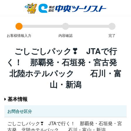
お客様情報入力
内容確認
完了
ごしごしパック❣ JTAで行
く！ 那覇発・石垣発・宮古発
北陸ホテルパック 石川・富
山・新潟
基本情報
お問合せ区分
ごしごしパック❣ JTAで行く！ 那覇発・石垣発・宮
古発 北陸ホテルパック 石川・富山・新潟