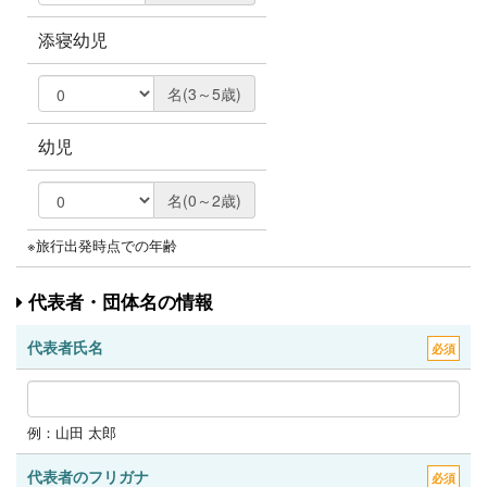
添寝幼児
名(3～5歳)
幼児
名(0～2歳)
※旅行出発時点での年齢
代表者・団体名の情報
代表者氏名
必須
例：山田 太郎
代表者のフリガナ
必須