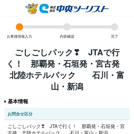
お客様情報入力
内容確認
完了
ごしごしパック❣ JTAで行
く！ 那覇発・石垣発・宮古発
北陸ホテルパック 石川・富
山・新潟
基本情報
お問合せ区分
ごしごしパック❣ JTAで行く！ 那覇発・石垣発・宮
古発 北陸ホテルパック 石川・富山・新潟