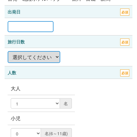
出発日
必須
旅行日数
必須
人数
必須
大人
名
小児
名(6～11歳)