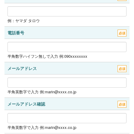
例：ヤマダ タロウ
電話番号
必須
半角数字ハイフン無しで入力 例:090xxxxxxxx
メールアドレス
必須
半角英数字で入力 例:marin@xxxx.co.jp
メールアドレス確認
必須
半角英数字で入力 例:marin@xxxx.co.jp