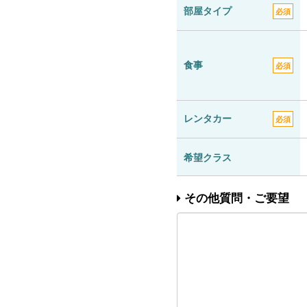
部屋タイプ
必須
食事
必須
レンタカー
必須
希望クラス
その他質問・ご要望