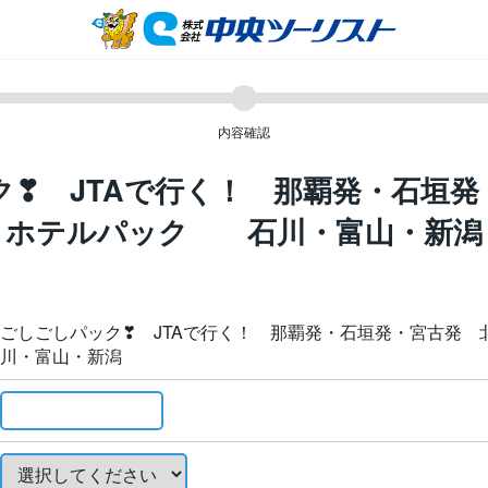
内容確認
ク❣ JTAで行く！ 那覇発・石垣発
ホテルパック 石川・富山・新潟
ごしごしパック❣ JTAで行く！ 那覇発・石垣発・宮古発
川・富山・新潟