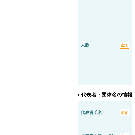
人数
必須
代表者・団体名の情報
代表者氏名
必須