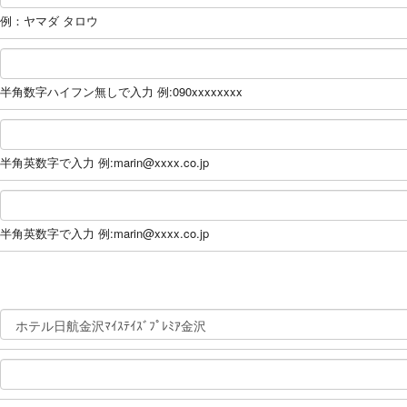
例：ヤマダ タロウ
半角数字ハイフン無しで入力 例:090xxxxxxxx
半角英数字で入力 例:marin@xxxx.co.jp
半角英数字で入力 例:marin@xxxx.co.jp