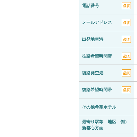
電話番号
必須
メールアドレス
必須
出発地空港
必須
往路希望時間帯
必須
復路発空港
必須
復路希望時間帯
必須
その他希望ホテル
最寄り駅等 地区 例）
新都心方面