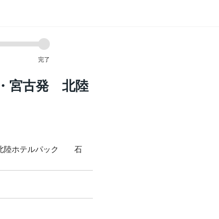
完了
・宮古発 北陸
 北陸ホテルパック 石