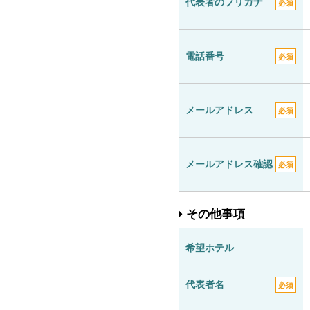
代表者のフリガナ
必須
電話番号
必須
メールアドレス
必須
メールアドレス確認
必須
その他事項
希望ホテル
代表者名
必須