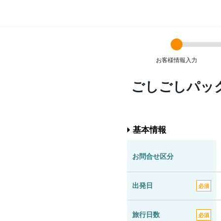
お客様情報入力
ごしごしパッ
基本情報
お問合せ区分
出発日
必須
旅行日数
必須