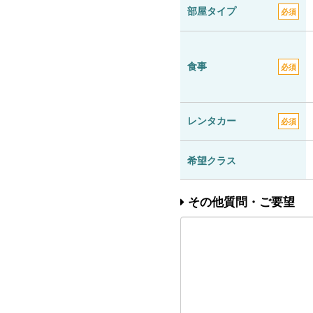
部屋タイプ
必須
食事
必須
レンタカー
必須
希望クラス
その他質問・ご要望