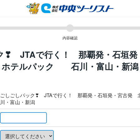
内容確認
ク❣ JTAで行く！ 那覇発・石垣発
ホテルパック 石川・富山・新潟
ごしごしパック❣ JTAで行く！ 那覇発・石垣発・宮古発
川・富山・新潟