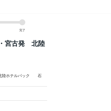
完了
・宮古発 北陸
 北陸ホテルパック 石