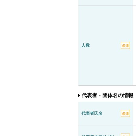
人数
必須
代表者・団体名の情報
代表者氏名
必須