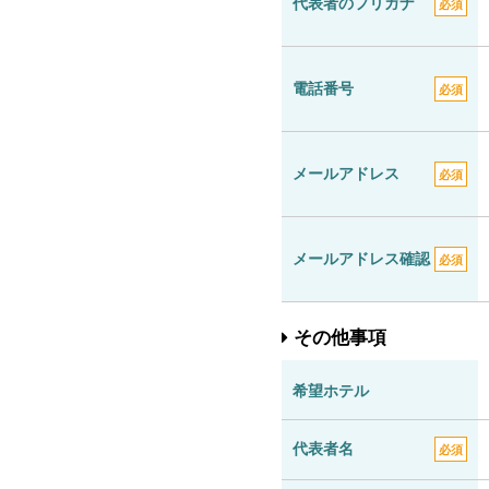
代表者のフリガナ
必須
電話番号
必須
メールアドレス
必須
メールアドレス確認
必須
その他事項
希望ホテル
代表者名
必須