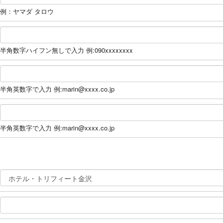
例：ヤマダ タロウ
半角数字ハイフン無しで入力 例:090xxxxxxxx
半角英数字で入力 例:marin@xxxx.co.jp
半角英数字で入力 例:marin@xxxx.co.jp