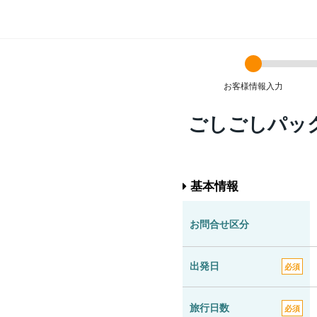
お客様情報入力
ごしごしパッ
基本情報
お問合せ区分
出発日
必須
旅行日数
必須