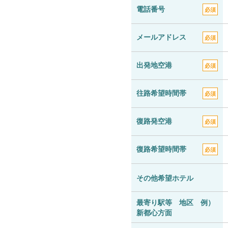
電話番号
必須
メールアドレス
必須
出発地空港
必須
往路希望時間帯
必須
復路発空港
必須
復路希望時間帯
必須
その他希望ホテル
最寄り駅等 地区 例）
新都心方面