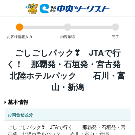
お客様情報入力
内容確認
完了
ごしごしパック❣ JTAで行
く！ 那覇発・石垣発・宮古発
北陸ホテルパック 石川・富
山・新潟
基本情報
お問合せ区分
ごしごしパック❣ JTAで行く！ 那覇発・石垣発・宮
古発 北陸ホテルパック 石川・富山・新潟