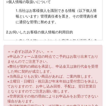
○個人情報の取扱いについて
1.当社はお客様個人を識別できる情報（以下個人情
報といいます）管理責任者を置き、その管理責任者
に適切な管理に努めます。
2.お伺いしたお客様の個人情報の利用目的
お申し込み時にいただいたお客様の個人情報【お名
前、住所、電話番号、FAX番号、電子メールアドレ
＝＝必ずお読み下さい。＝＝
ス、生年月日、緊急時の連絡先、年齢、チケット送
※申込みフォーム送信の時点でご予約はお取り出来ており
付先】等を必要に応じてお伺いさせていただくこと
ませんのでご注意下さい。
があります。これらはお客様との連絡に利用させて
※弊社が契約の締結を承諾し、申込金又は旅行代金を受理
いただくほかお客様がお申込みいただいた旅行にお
した時に契約が成立します。
いて運送・宿泊機関等又は業務委託先に目的に必要
※当商品よりもお安い商品があれば、ご案内致します。
な限度で提供するほか、チケット送付、お客様への
※土曜日・日曜日・祝日及び年末年始は受付窓口を休止し
ておりますので、お申し込み回答、手配は、翌日営業日
旅行の案内・払い戻し・キャンペーンプレゼント等
となりますのでご注意お願い致します。
にもご利用させていただきます。また、同じ目的で
※空席状況その他の理由によりお申込みをお受けできない
それ以外の事項についてもお伺いさせていただくこ
場合があります。
とがございます。
※取消料対象日前日に入って以降からのお申込みはご入金