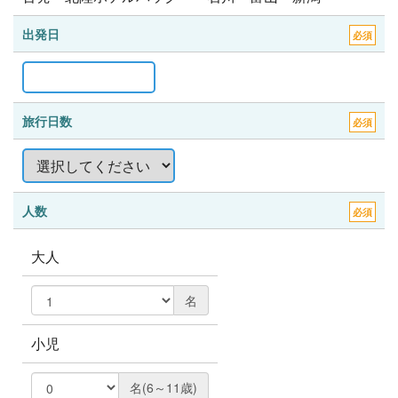
出発日
必須
旅行日数
必須
人数
必須
大人
名
小児
名(6～11歳)