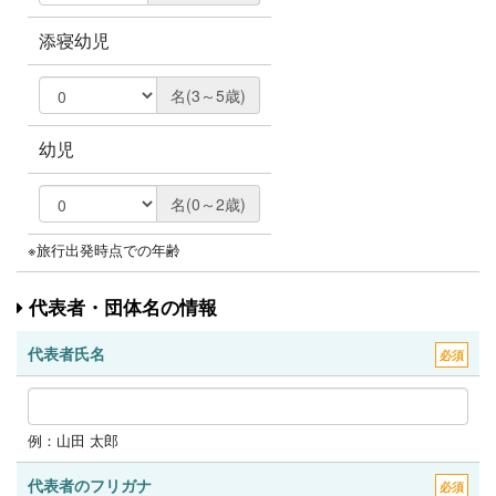
添寝幼児
名(3～5歳)
幼児
名(0～2歳)
※旅行出発時点での年齢
代表者・団体名の情報
代表者氏名
必須
例：山田 太郎
代表者のフリガナ
必須