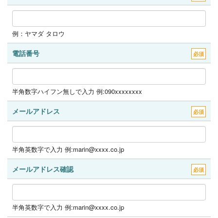
例：ヤマダ タロウ
電話番号
必須
半角数字ハイフン無しで入力 例:090xxxxxxxx
メールアドレス
必須
半角英数字で入力 例:marin@xxxx.co.jp
メールアドレス確認
必須
半角英数字で入力 例:marin@xxxx.co.jp