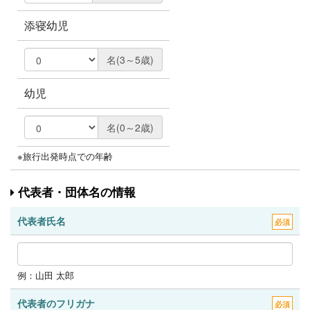
添寝幼児
名(3～5歳)
幼児
名(0～2歳)
※旅行出発時点での年齢
代表者・団体名の情報
代表者氏名
必須
例：山田 太郎
代表者のフリガナ
必須