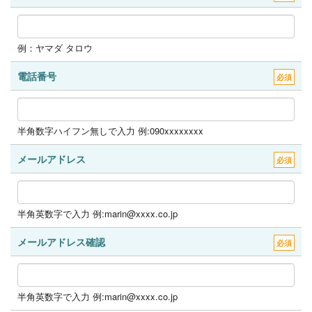
例：ヤマダ タロウ
電話番号
必須
半角数字ハイフン無しで入力 例:090xxxxxxxx
メールアドレス
必須
半角英数字で入力 例:marin@xxxx.co.jp
メールアドレス確認
必須
半角英数字で入力 例:marin@xxxx.co.jp