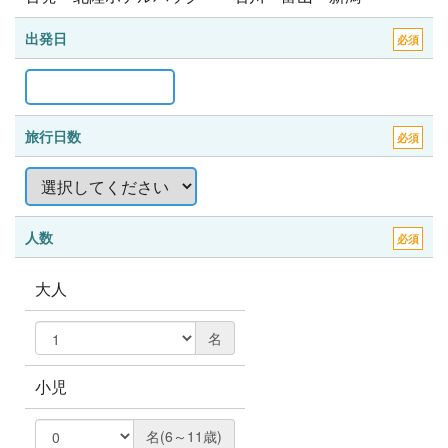
出発日
必須
旅行日数
必須
人数
必須
大人
名
小児
名(6～11歳)