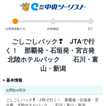
お客様情報入力
内容確認
完了
ごしごしパック❣ JTAで行
く！ 那覇発・石垣発・宮古発
北陸ホテルパック 石川・富
山・新潟
基本情報
お問合せ区分
ごしごしパック❣ JTAで行く！ 那覇発・石垣発・宮
古発 北陸ホテルパック 石川・富山・新潟