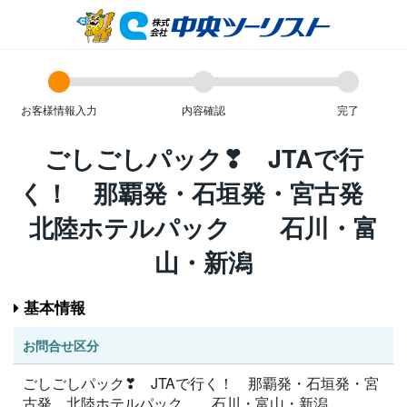
お客様情報入力
内容確認
完了
ごしごしパック❣ JTAで行
く！ 那覇発・石垣発・宮古発
北陸ホテルパック 石川・富
山・新潟
基本情報
お問合せ区分
ごしごしパック❣ JTAで行く！ 那覇発・石垣発・宮
古発 北陸ホテルパック 石川・富山・新潟