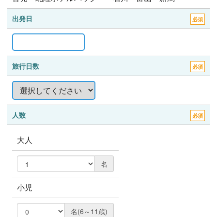
出発日
必須
旅行日数
必須
人数
必須
大人
名
小児
名(6～11歳)