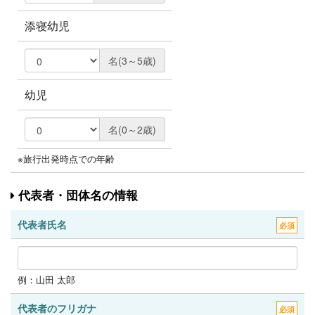
添寝幼児
名(3～5歳)
幼児
名(0～2歳)
※旅行出発時点での年齢
代表者・団体名の情報
代表者氏名
必須
例：山田 太郎
代表者のフリガナ
必須