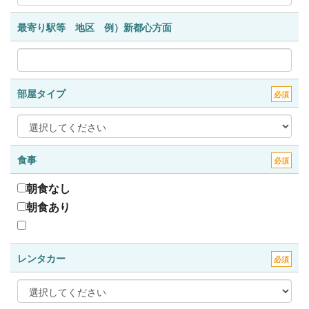
最寄り駅等 地区 例）新都心方面
部屋タイプ
必須
食事
必須
朝食なし
朝食あり
レンタカー
必須