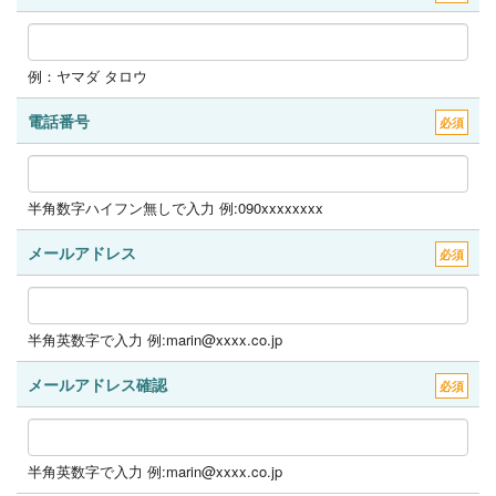
例：ヤマダ タロウ
電話番号
必須
半角数字ハイフン無しで入力 例:090xxxxxxxx
メールアドレス
必須
半角英数字で入力 例:marin@xxxx.co.jp
メールアドレス確認
必須
半角英数字で入力 例:marin@xxxx.co.jp